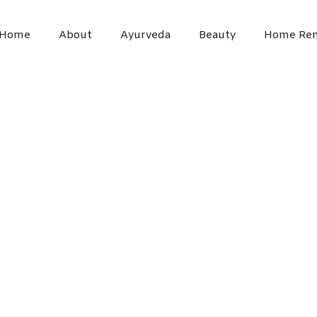
Home
About
Ayurveda
Beauty
Home Rem