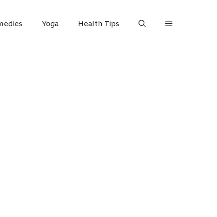
edies
Yoga
Health Tips